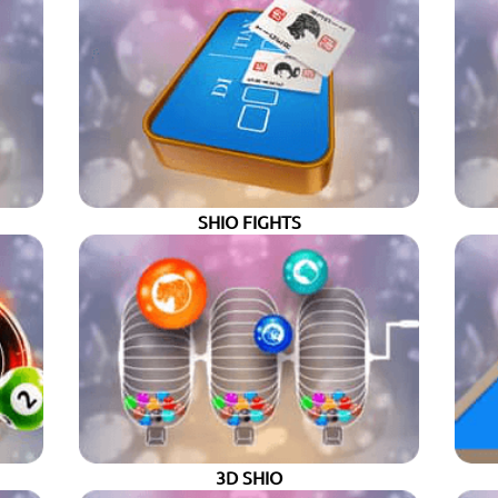
SHIO FIGHTS
3D SHIO