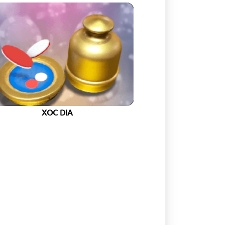
XOC DIA