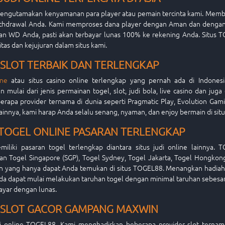
mengutamakan kenyamanan para player atau pemain tercinta kami. Membe
 withdrawal Anda. Kami memproses dana player dengan Aman dan dengan
an WD Anda, pasti akan terbayar lunas 100% ke rekening Anda. Situs 
tas dan kejujuran dalam situs kami.
 SLOT TERBAIK DAN TERLENGKAP
ine
atau situs casino online terlengkap yang pernah ada di Indonesi
ai dari jenis permainan togel, slot, judi bola, live casino dan juga 
apa provider ternama di dunia seperti Pragmatic Play, Evolution Gami
e lainnya, kami harap Anda selalu senang, nyaman, dan enjoy bermain di situ
I TOGEL ONLINE PASARAN TERLENGKAP
iliki pasaran togel terlengkap diantara situs judi online lainnya. 
an Togel Singapore (SGP), Togel Sydney, Togel Jakarta, Togel Hongkon
lain yang hanya dapat Anda temukan di situs TOGEL88. Menangkan hadia
nda dapat mulai melakukan taruhan togel dengan minimal taruhan sebes
ayar dengan lunas.
S SLOT GACOR GAMPANG MAXWIN
udi online TOGEL88. Kami menghadirkan beberapa provider slot ternam