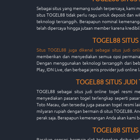
Sebagai situs yang memang sudah terpercaya, kami 
situs TOGEL88 tidak perlu ragu untuk deposit dan
teknologi tercanggih. Berapapun nominal kemenang
telah dipercaya hingga jutaan member karena kredibili
TOGEL88 SITUS
Situs TOGEL88 juga dikenal sebagai situs judi onl
memberikan dan menyediakan semua opsi permainan mul
Dengan menggunakan teknologi tercanggih dari beber
Play, IDN Live, dan berbagai jenis provider judi onlin
TOGEL88 SITUS JUD
TOGEL88 sebagai situs judi online togel resmi mem
menyediakan pasaran togel terlengkap seperti pasar
Toto Macau, dan tersedia juga pasaran togel resmi 
milyaran rupiah dengan bermain di situs TOGEL88. A
perak saja. Berapapun kemenangan Anda akan kami b
TOGEL88 SITU
Rasakan sensasi bermain slot terlengkap disitus j