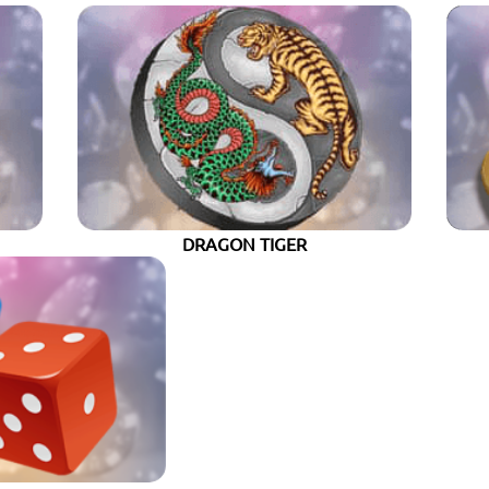
DRAGON TIGER