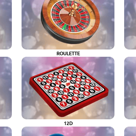
ROULETTE
12D