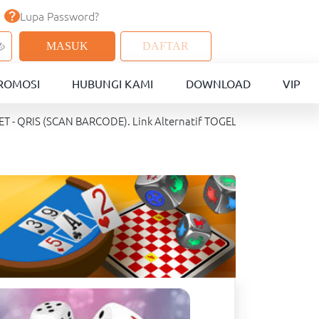
Lupa Password?
DAFTAR
ROMOSI
HUBUNGI KAMI
DOWNLOAD
VIP
). Link Alternatif TOGEL88 : - https://tg88bos.com - https://p