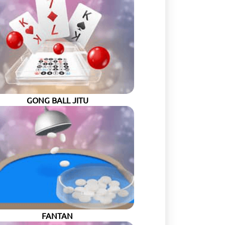
GONG BALL JITU
FANTAN