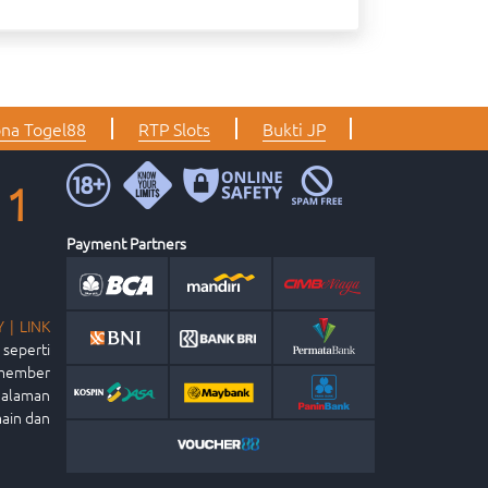
na Togel88
RTP Slots
Bukti JP
 1
Payment Partners
 |
LINK
seperti
 member
ngalaman
main dan