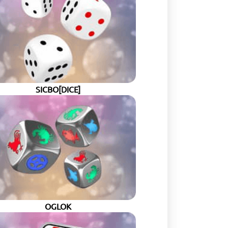
SICBO[DICE]
OGLOK