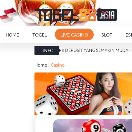
HOME
TOGEL
LIVE CASINO
SLOT
ES
rkan sistem DEPOSIT YANG SEMAKIN MUDAH Dengan FITUR Terbaru, D
INFO
Home |
Casino