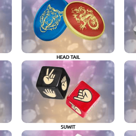
HEAD TAIL
SUWIT